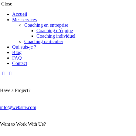
Close
Accueil
Mes services
Coaching en entreprise
Coaching d’équipe
Coaching individuel
Coaching particulier
Qui suis-je ?
Blog
FAQ
Contact
Have a Project?
info@website.com
Want to Work With Us?