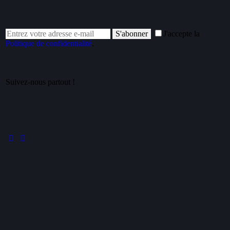
S'abonner
J'accepte la
Politique de confidentialité
.
Suivez-nous partout !