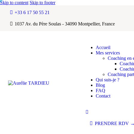
Skip to content
Skip to footer
+33 6 17 50 55 21
1037 Av. du Père Soulas - 34090 Montpellier, France
Accueil
Mes services
Coaching en e
Coachi
Coachin
Coaching part
Qui suis-je ?
Blog
FAQ
Contact
PRENDRE RDV 