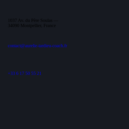
1037 Av. du Père Soulas —
34090 Montpellier, France
contact@aurelie-tardieu-coach.fr
+33 6 17 50 55 21